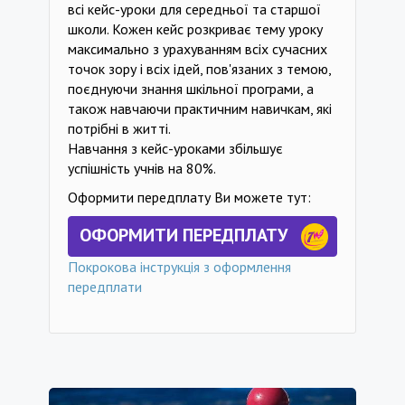
всі кейс-уроки для середньої та старшої
школи. Кожен кейс розкриває тему уроку
максимально з урахуванням всіх сучасних
точок зору і всіх ідей, пов'язаних з темою,
поєднуючи знання шкільної програми, а
також навчаючи практичним навичкам, які
потрібні в житті.
Навчання з кейс-уроками збільшує
успішність учнів на 80%.
Оформити передплату Ви можете тут:
ОФОРМИТИ ПЕРЕДПЛАТУ
Покрокова інструкція з оформлення
передплати