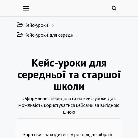
Кейс-уроки
Кейс-уроки для середньої та старшої школи
Кейс-уроки для
середньої та старшої
школи
Оформлення передплати на кейс-уроки дає
можливість користуватися кейсами за вигідною
ціною
Зараз ви знаходитесь у розділі, де зібрані