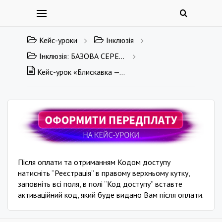
Кейс-уроки
Інклюзія
Інклюзія: БАЗОВА СЕРЕДНЯ ОСВІТА
Кейс-урок «Блискавка — красива і небезпечна»
Після оплати та отриманням Кодом доступу
натисніть “Реєстрація” в правому верхньому кутку,
заповніть всі поля, в полі “Код доступу” вставте
активаційний код, який буде видано Вам після оплати.