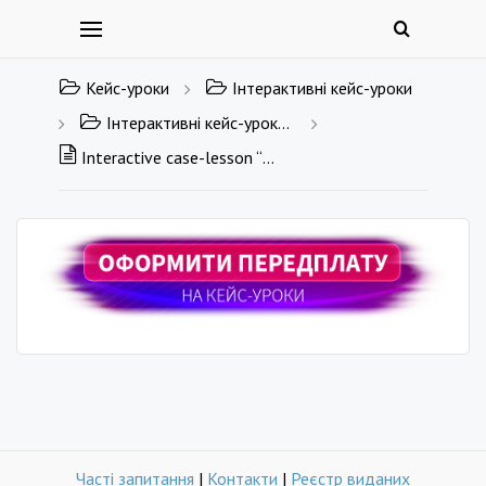
Кейс-уроки
Інтерактивні кейс-уроки
Інтерактивні кейс-уроки англійською мовою
Interactive case-lesson “School”
Часті запитання
|
Контакти
|
Реєстр виданих