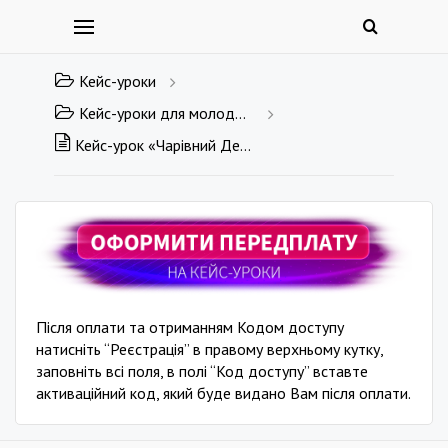
Кейс-уроки
Кейс-уроки для молодшої школи
Кейс-урок «Чарівний День святого Миколая»
Після оплати та отриманням Кодом доступу
натисніть “Реєстрація” в правому верхньому кутку,
заповніть всі поля, в полі “Код доступу” вставте
активаційний код, який буде видано Вам після оплати.