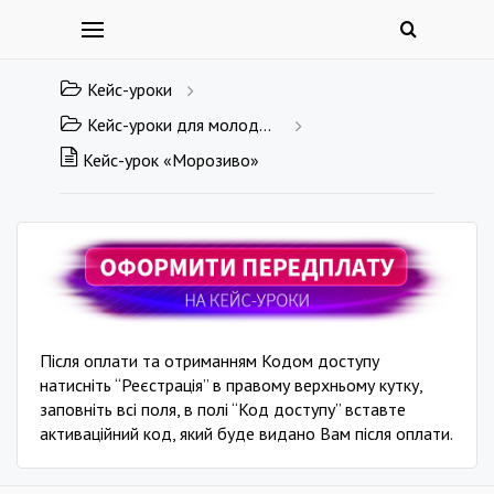
Кейс-уроки
Кейс-уроки для молодшої школи
Кейс-урок «Морозиво»
Після оплати та отриманням Кодом доступу
натисніть “Реєстрація” в правому верхньому кутку,
заповніть всі поля, в полі “Код доступу” вставте
активаційний код, який буде видано Вам після оплати.