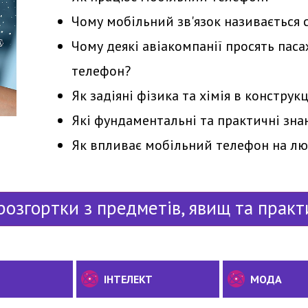
Чому мобільний зв'язок називається
Чому деякі авіакомпанії просять па
телефон?
Як задіяні фізика та хімія в конструк
Які фундаментальні та практичні знан
Як впливає мобільний телефон на л
розгортки з предметів, явищ та практ
ІНТЕЛЕКТ
МОДА