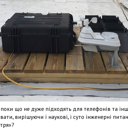
оки що не дуже підходять для телефонів та інших
ти, вирішуючи і наукові, і суто інженерні питан
тря»?