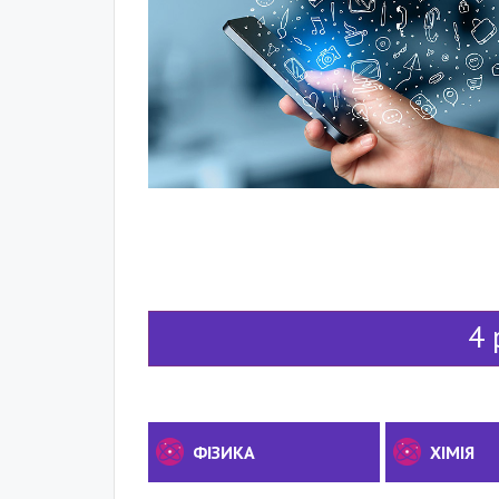
4 
ФІЗИКА
ХІМІЯ