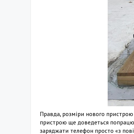
Правда, розміри нового пристрою п
пристрою ще доведеться попрацюва
заряджати телефон просто «з пові