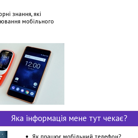
рні знання, які
уювання мобільного
Яка інформація мене тут чекає?
Як працює мобільний телефон?