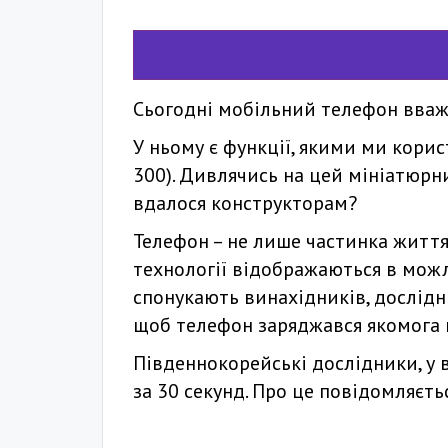
Сьогодні мобільний телефон вважа
У ньому є функції, якими ми корис
300). Дивлячись на цей мініатюрни
вдалося конструкторам?
Телефон – не лише частинка життя
технології відображаються в можл
спонукають винахідників, дослідни
щоб телефон заряджався якомога
Південнокорейські дослідники, у 
за 30 секунд. Про це повідомляєт