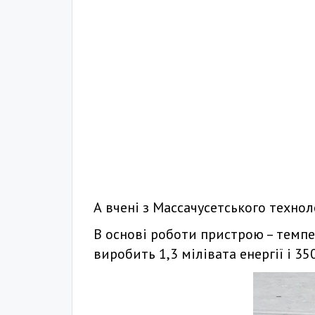
А вчені з Массачусетського технол
В основі роботи пристрою – темпер
виробить 1,3 мілівата енергії і 35