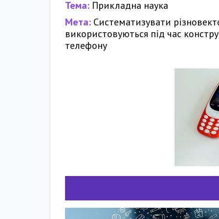
Тема:
Прикладна наука
Мета:
Систематизувати різновекто
використовуються під час констр
телефону