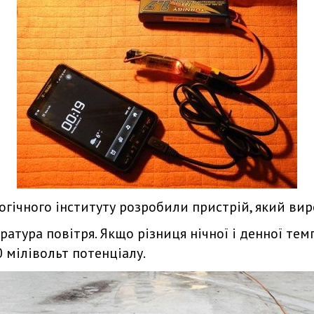
огічного інституту розробили пристрій, який вир
атура повітря. Якщо різниця нічної і денної тем
0 мілівольт потенціалу.