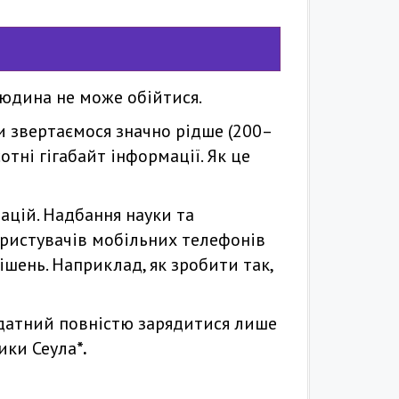
людина не може обійтися.
ми звертаємося значно рідше (200–
отні гігабайт інформації. Як це
ацій. Надбання науки та
ористувачів мобільних телефонів
ішень. Наприклад, як зробити так,
здатний повністю зарядитися лише
ики Сеула
*.