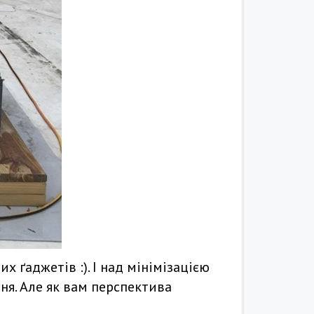
 ґаджетів :). І над мінімізацією
ня. Але як вам перспектива