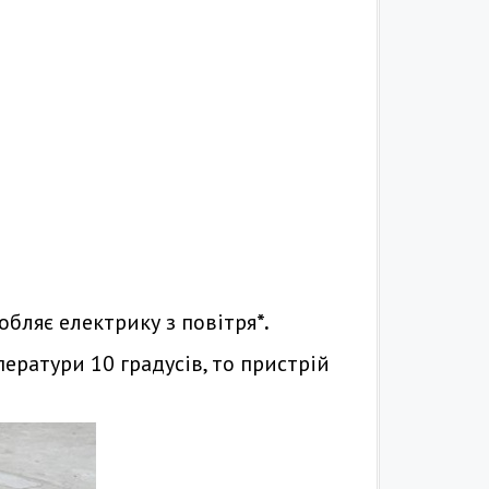
обляє електрику з повітря
*.
ператури 10 градусів, то пристрій