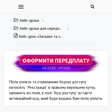
Кейс-уроки
Кейс-уроки для середньої та старшої школи
Кейс-урок «Загадки та «відгадки» Сонячної системи»
Після оплати та отриманням Кодом доступу
натисніть “Реєстрація” в правому верхньому кутку,
заповніть всі поля, в полі “Код доступу” вставте
активаційний код, який буде видано Вам після оплати.