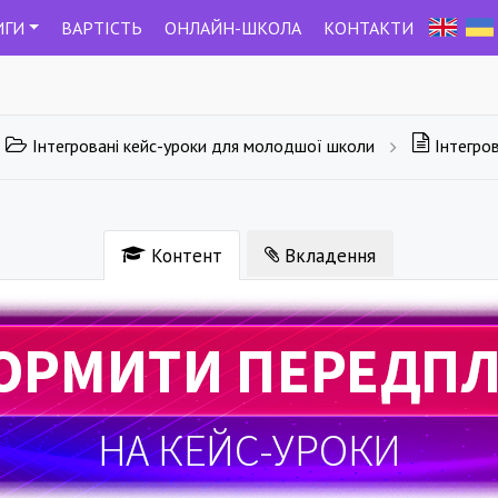
ИГИ
ВАРТIСТЬ
ОНЛАЙН-ШКОЛА
КОНТАКТИ
Інтегровані кейс-уроки для молодшої школи
Інтегрова
Контент
Вкладення