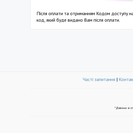
Після оплати та отриманням Кодом доступу нати
код, який буде видано Вам після оплати.
Часті запитання
|
Конта
*Дзвінки зі с